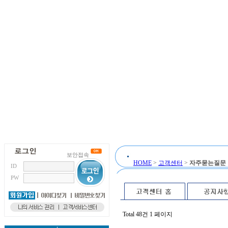
HOME
>
고객센터
>
자주묻는질문
Total 48건
1 페이지